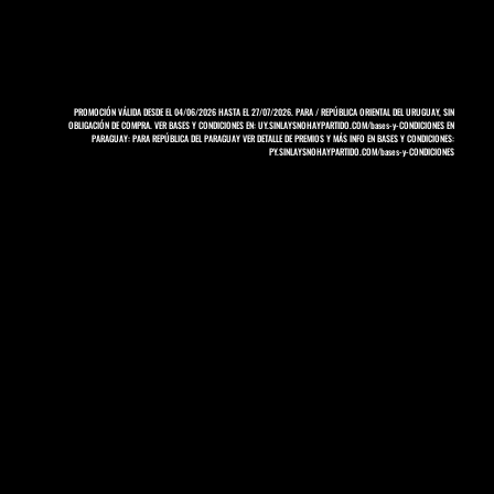
PROMOCIÓN VÁLIDA DESDE EL 04/06/2026 HASTA EL 27/07/2026. PARA / REPÚBLICA ORIENTAL DEL URUGUAY, SIN
OBLIGACIÓN DE COMPRA. VER BASES Y CONDICIONES EN: UY.SINLAYSNOHAYPARTIDO.COM/bases-y-CONDICIONES EN
PARAGUAY: PARA REPÚBLICA DEL PARAGUAY VER DETALLE DE PREMIOS Y MÁS INFO EN BASES Y CONDICIONES:
PY.SINLAYSNOHAYPARTIDO.COM/bases-y-CONDICIONES
¿CÓMO PARTICIPAR?
Registrate en nuestro WhatsApp, ingresá el
®
código de lote de Lays
Clásicas participantes,
jugá y podrías
¡Ganar premios al instante!